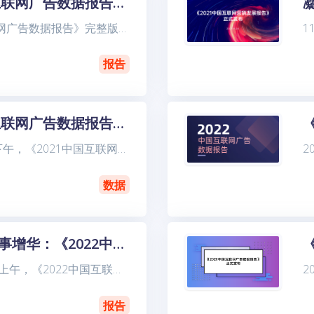
《2023中国互联网广告数据报告》完整版
《2023中国互联网广告数据报告》完整版正式发布。 1月8日下午，《2023中 国互联网广告数据报告》（以下简称“《报告》”）及《2023中国互联网营销发展报告》（蓝皮书）发布暨研讨会同步在京师
报告
《2021中国互联网广告数据报告》完整版发布
2022年1月13日下午，《2021中国互联网广告数据报告》（以下简称“报告”）发布会在华扬联众1号会议厅和腾讯会议、B站直播间同步举行。发布会由“中关村互动营销实验室”主办，华扬联众承办。来自互
数据
矩步方行，踵事增华：《2022中国互联网营销发展报告》成果发布
2022年12月23日上午，《2022中国互联网营销发展报告》发布研讨会在云端成功举办。该报告由中关村互动营销实验室（IMZ）出品，华扬联众数字技术股份有限公司、京东零售联合出品。合作研究机构包括
报告