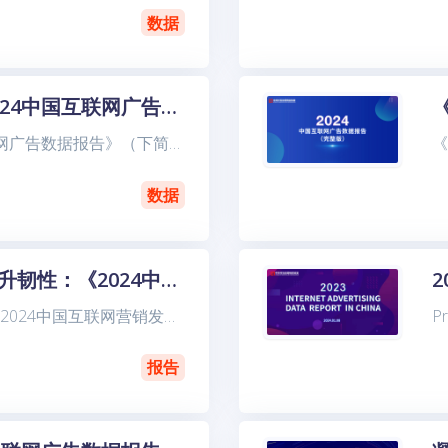
数据
重磅发布！2024中国互联网广告数据报告今日上午在北京发布
《2024中国互联网广告数据报告》（下简称“报告”）于今天上午（1月7日）在北京师范大学新闻传播学院京师大厦发布。《报告》由中关村互动营销实验室（简称“实验室”）联合德勤管理咨询、秒针营销科学院及
数据
聚同化异、提升韧性：《2024中国互联网营销发展报告》正式发布
9月25日下午，《2024中国互联网营销发展报告》蓝皮书（以下简称“报告”）发布会在北京师范大学新闻传播学院举行。报告由中关村互动营销实验室联合秒针营销科学院与北京师范
报告