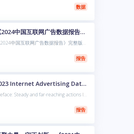
数据
《2024中国互联网广告数据报告》完整版
《2024中国互联网广告数据报告》完整版正式发布。 1月7日上午，《2024中国互联网广告数据报告》发布会在京师大厦成功举办。《报告》由中关村互动营销实验室（简称“实验室”）联合德勤管理咨询、秒
报告
2023 Internet Advertising Data Report in China（English Version）
Preface: Steady and far-reaching actions lead to promising future So far, the "China Internet Ad
报告