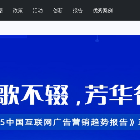
据
政策
活动
创新
报告
优秀案例